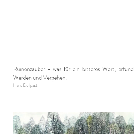
Ruinenzauber - was für ein bitteres Wort, erfun
Werden und Vergehen.
Hans Döllgast